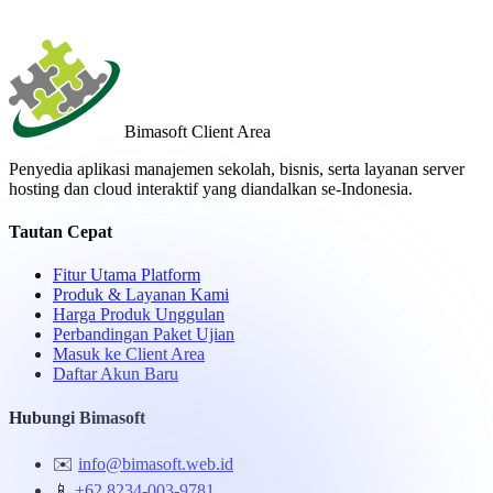
Bimasoft
Client Area
Penyedia aplikasi manajemen sekolah, bisnis, serta layanan server
hosting dan cloud interaktif yang diandalkan se-Indonesia.
Tautan Cepat
Fitur Utama Platform
Produk & Layanan Kami
Harga Produk Unggulan
Perbandingan Paket Ujian
Masuk ke Client Area
Daftar Akun Baru
Hubungi Bimasoft
✉️
info@bimasoft.web.id
📱
+62 8234-003-9781